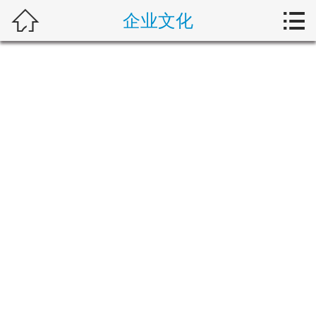



企业文化
首页
关于我们
产品展示
新闻动态
解决方案
技术支持
在线留言
联系我们