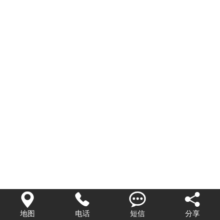




地图
电话
短信
分享