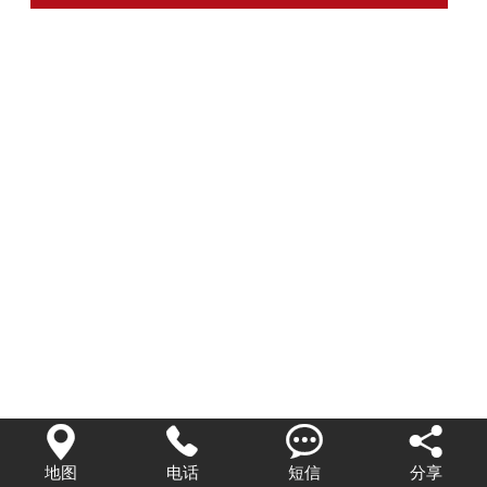




地图
电话
短信
分享