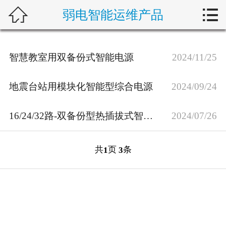



弱电智能运维产品
首页
关于我们
智慧教室用双备份式智能电源
2024/11/25
产品展示
地震台站用模块化智能型综合电源
2024/09/24
新闻动态
16/24/32路-双备份型热插拔式智能机架电源
2024/07/26
解决方案
技术支持
共
页
条
1
3
在线留言
联系我们