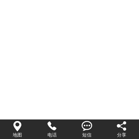




地图
电话
短信
分享